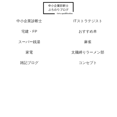
中小企業診断士
ITストラテジスト
宅建・FP
おすすめ本
スーパー銭湯
麻雀
家電
太麺縛りラーメン部
雑記ブログ
コンセプト