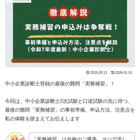
2025.05.11
2026.01.13
中小企業診断士登録の最後の難関「実務補習」！
今回は、中小企業診断士2次試験と口述試験の先に待つ、
最後の難関「実務補習」の事前準備、申込方法、注意点を
私の体験を踏まえてお伝えします
「実務補習」は合格のご褒美、マジで楽し