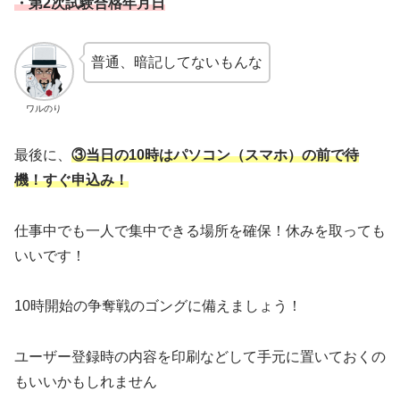
・第2次試験合格年月日
普通、暗記してないもんな
ワルのり
最後に、
③当日の10時はパソコン（スマホ）の前で待
機！すぐ申込み！
仕事中でも一人で集中できる場所を確保！休みを取っても
いいです！
10時開始の争奪戦のゴングに備えましょう！
ユーザー登録時の内容を印刷などして手元に置いておくの
もいいかもしれません