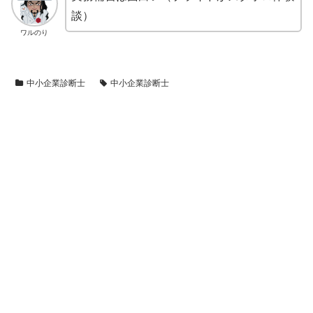
談）
ワルのり
中小企業診断士
中小企業診断士