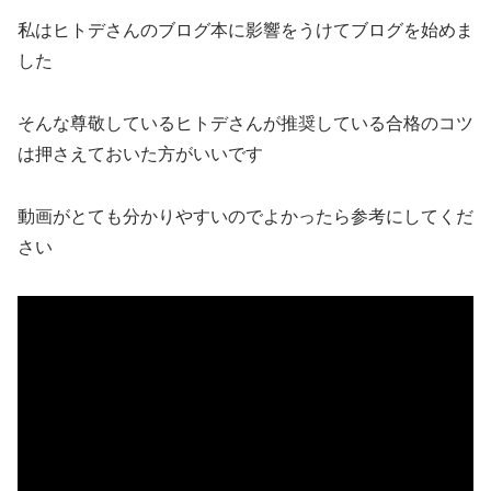
私はヒトデさんのブログ本に影響をうけてブログを始めま
した
そんな尊敬しているヒトデさんが推奨している合格のコツ
は押さえておいた方がいいです
動画がとても分かりやすいのでよかったら参考にしてくだ
さい