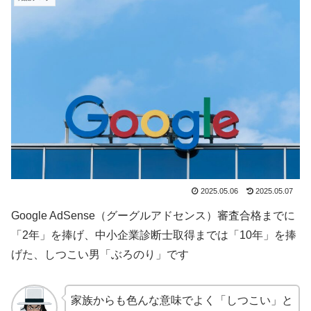
2025.05.06
2025.05.07
Google AdSense（グーグルアドセンス）審査合格までに
「2年」を捧げ、中小企業診断士取得までは「10年」を捧
げた、しつこい男「ぶろのり」です
家族からも色んな意味でよく「しつこい」と