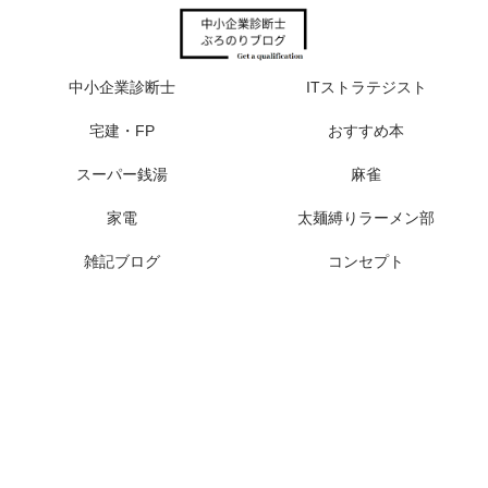
中小企業診断士
ITストラテジスト
宅建・FP
おすすめ本
スーパー銭湯
麻雀
家電
太麺縛りラーメン部
雑記ブログ
コンセプト