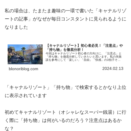
私の場合は、たまたま趣味の一環で書いた「キャナルリゾ
ートの記事」がなぜが毎日コンスタントに見られるように
なりました
【キャナルリゾート】初心者必見！「注意点」や
「持ち物」を徹底分析！
今回はキャナルリゾート初心者の方向けに、「注意点」と
「持ち物」を徹底分析していきたいと思います。私の失敗
談を参考にして「楽しい」「自由」「快感」の3拍子そろ
ったキャナルリゾートを満喫してください。
2024.02.13
blonoriblog.com
「キャナルリゾート」「持ち物」で検索するとかなり上位
に表示されています
初めてキャナルリゾート（オシャレなスーパー銭湯）に行
く際に「持ち物」は何がいるのだろう？注意点はあるか
な？