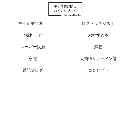
中小企業診断士
ITストラテジスト
宅建・FP
おすすめ本
スーパー銭湯
麻雀
家電
太麺縛りラーメン部
雑記ブログ
コンセプト