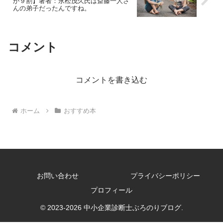
が９割】著者：永松茂久氏は斎藤一人さ
んの弟子だったんですね。
コメント
コメントを書き込む
ホーム
おすすめ本
お問い合わせ
プライバシーポリシー
プロフィール
© 2023-2026 中小企業診断士ぶろのりブログ.