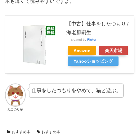
本も薄くて読みやすいですよ。
【中古】仕事をしたつもり /
海老原嗣生
created by
Rinker
Amazon
楽天市場
Yahooショッピング
仕事をしたつもりをやめて、猫と遊ぶ。
ねこのり😸
おすすめ本
おすすめ本