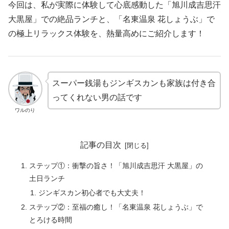
今回は、私が実際に体験して心底感動した「旭川成吉思汗
大黒屋」での絶品ランチと、「名東温泉 花しょうぶ」で
の極上リラックス体験を、熱量高めにご紹介します！
スーパー銭湯もジンギスカンも家族は付き合
ってくれない男の話です
ワルのり
記事の目次
ステップ①：衝撃の旨さ！「旭川成吉思汗 大黒屋」の
土日ランチ
ジンギスカン初心者でも大丈夫！
ステップ②：至福の癒し！「名東温泉 花しょうぶ」で
とろける時間