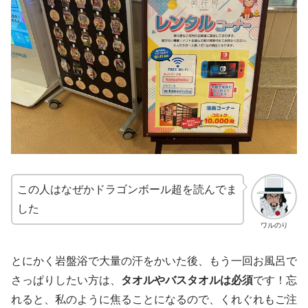
この人はなぜかドラゴンボール超を読んでま
した
ワルのり
とにかく岩盤浴で大量の汗をかいた後、もう一回お風呂で
さっぱりしたい方は、
タオルやバスタオルは必須
です！忘
れると、私のように焦ることになるので、くれぐれもご注