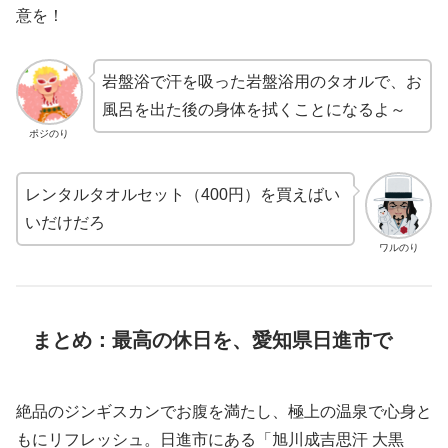
意を！
岩盤浴で汗を吸った岩盤浴用のタオルで、お
風呂を出た後の身体を拭くことになるよ～
ポジのり
レンタルタオルセット（400円）を買えばい
いだけだろ
ワルのり
まとめ：最高の休日を、愛知県日進市で
絶品のジンギスカンでお腹を満たし、極上の温泉で心身と
もにリフレッシュ。日進市にある「旭川成吉思汗 大黒