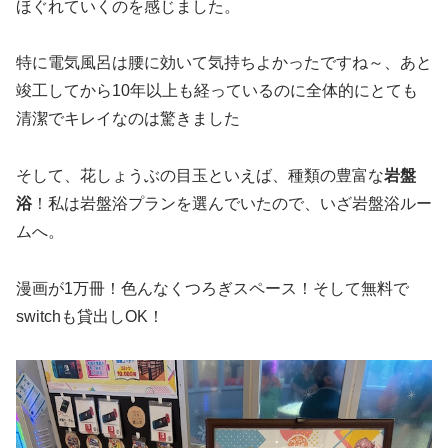
ほぐれていくのを感じました。
特に電気風呂は腰に効いて気持ちよかったですね～、あと
竣工してから10年以上も経っているのに全体的にとても
清潔でキレイなのは驚きました
そして、花しょうぶの目玉といえば、種類の豊富な
岩盤
浴
！私は岩盤浴プランを選んでいたので、いざ岩盤浴ルー
ムへ。
漫画が1万冊！色んなくつろぎスペース！そして無料で
switchも貸出しOK！