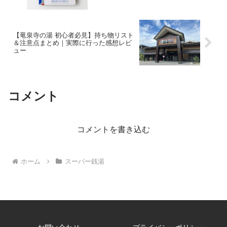
【竜泉寺の湯 初心者必見】持ち物リスト
＆注意点まとめ｜実際に行った感想レビ
ュー
コメント
コメントを書き込む
ホーム
スーパー銭湯