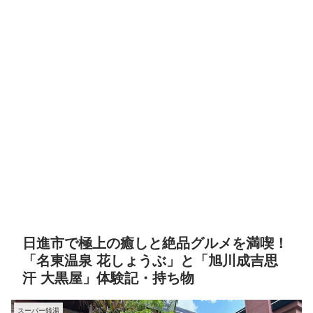
日進市で極上の癒しと絶品グルメを満喫！
「名東温泉 花しょうぶ」と「旭川成吉思
汗 大黒屋」体験記・持ち物
スーパー銭湯