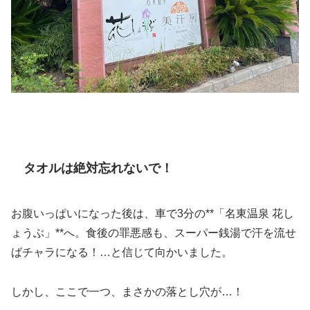
タオルは絶対忘れないで！
お腹いっぱいになった後は、車で3分の**「名東温泉 花し
ょうぶ」**へ。食後の罪悪感も、スーパー銭湯で汗を流せ
ばチャラになる！…と信じて向かいました。
しかし、ここで一つ、まさかの落とし穴が…！