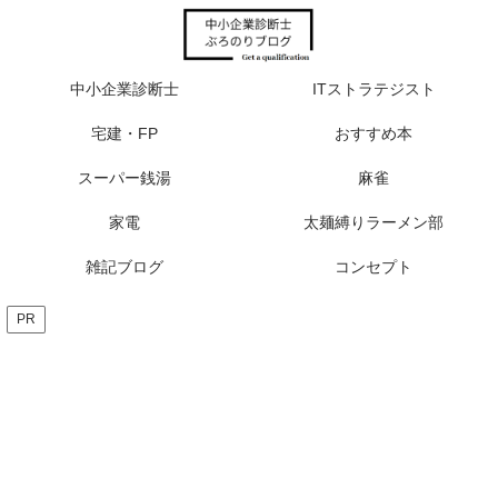
中小企業診断士
ITストラテジスト
宅建・FP
おすすめ本
スーパー銭湯
麻雀
家電
太麺縛りラーメン部
雑記ブログ
コンセプト
PR