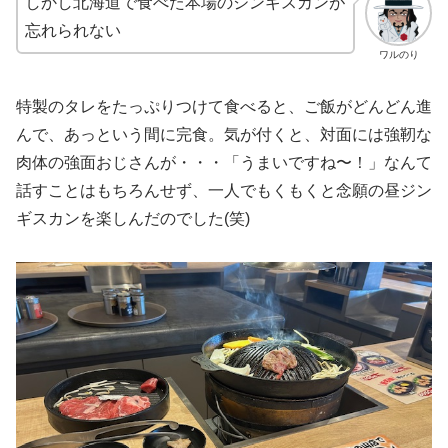
しかし北海道で食べた本場のジンギスカンが
忘れられない
ワルのり
特製のタレをたっぷりつけて食べると、ご飯がどんどん進
んで、あっという間に完食。気が付くと、対面には強靭な
肉体の強面おじさんが・・・「うまいですね〜！」なんて
話すことはもちろんせず、一人でもくもくと念願の昼ジン
ギスカンを楽しんだのでした(笑)