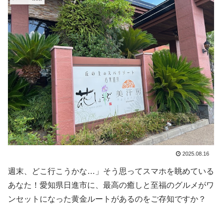
2025.08.16
週末、どこ行こうかな…」そう思ってスマホを眺めている
あなた！愛知県日進市に、最高の癒しと至福のグルメがワ
ンセットになった黄金ルートがあるのをご存知ですか？