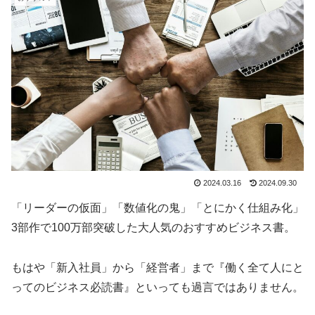
2024.03.16
2024.09.30
「リーダーの仮面」「数値化の鬼」「とにかく仕組み化」
3部作で100万部突破した大人気のおすすめビジネス書。
もはや「新入社員」から「経営者」まで『働く全て人にと
ってのビジネス必読書』といっても過言ではありません。