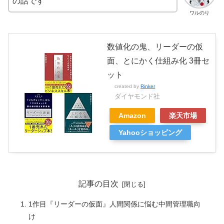
の話です
ワルのり
数値化の鬼、リーダーの仮
面、とにかく仕組み化 3冊セ
ット
created by
Rinker
ダイヤモンド社
Amazon
楽天市場
Yahooショッピング
記事の目次
1作目『リーダーの仮面』人間関係に悩む中間管理職向
け