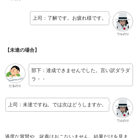
上司：了解です。お疲れ様です。
ワルのり
【未達の場合】
部下：達成できませんでした。言い訳ダラダ
ラ・・
だるのり
上司：未達ですね。では次はどうしますか。
ワルのり
過度な賞賛や、叱責はおこないません。結果だけを見ま