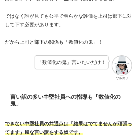
ではなく誰が見ても公平で明らかな評価を上司は部下に対
して下す必要があります。
だから上司と部下の関係も「数値化の鬼」！
「数値化の鬼」言いたいだけ！
ワルのり
言い訳の多い中堅社員への指導も「数値化の
鬼」
できない中堅社員の共通点は「結果はでてませんが頑張っ
てます」風な言い訳をする奴です。