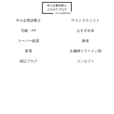
中小企業診断士
ITストラテジスト
宅建・FP
おすすめ本
スーパー銭湯
麻雀
家電
太麺縛りラーメン部
雑記ブログ
コンセプト