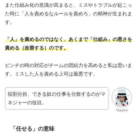
また仕組み化の意識が高まると、ミスやトラブルが起こっ
た時に「人を責めるなルールを責めろ」の精神が生まれま
す。
「人」を責めるのではなく、あくまで「仕組み」の悪さを
責める（改善
する
）のです。
ピンチの時の対応がチームの団結力を高めると私は思いま
す。ミスした人を責める上司は最悪です。
役割分担、できる奴の仕事を分散するのがマ
ネジャーの役目。
ワルのり
「任せる」の意味