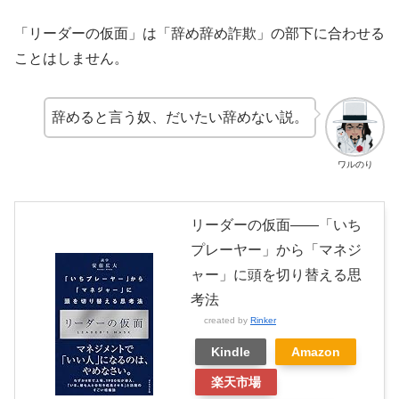
「リーダーの仮面」は「辞め辞め詐欺」の部下に合わせる
ことはしません。
辞めると言う奴、だいたい辞めない説。
ワルのり
リーダーの仮面――「いち
プレーヤー」から「マネジ
ャー」に頭を切り替える思
考法
created by
Rinker
Kindle
Amazon
楽天市場