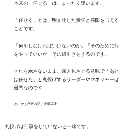
本来の「任せる」は、まったく違います。
「任せる」とは、明文化した責任と権限を与える
ことです。
「何をしなければいけないのか」「そのために何
をやっていいか」その線引きをするのです。
それを示さないまま、属人化させる意味で「あと
は任せた」と丸投げするリーダーやマネジャーは
最悪なのです。
とにかく仕組み化｜安藤広大
丸投げは仕事をしていないと一緒です。