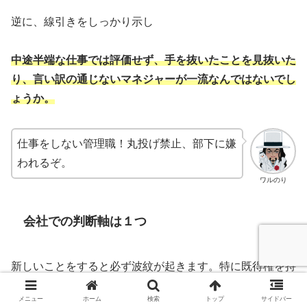
逆に、線引きをしっかり示し
中途半端な仕事では評価せず、手を抜いたことを見抜いた
り、言い訳の通じないマネジャーが一流なんではないでし
ょうか。
仕事をしない管理職！丸投げ禁止、部下に嫌
われるぞ。
ワルのり
会社での判断軸は１つ
新しいことをすると必ず波紋が起きます。特に既得権を持
った、変わらないことを望んでいる人達、反対勢力です。
メニュー
ホーム
検索
トップ
サイドバー