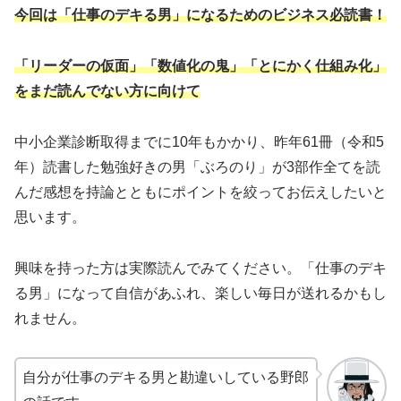
今回は「仕事のデキる男」になるためのビジネス必読書！
「リーダーの仮面」「数値化の鬼」「とにかく仕組み化」
をまだ読んでない方に向けて
中小企業診断取得までに10年もかかり、昨年61冊（令和5
年）読書した勉強好きの男「ぶろのり」が3部作全てを読
んだ感想を持論とともにポイントを絞ってお伝えしたいと
思います。
興味を持った方は実際読んでみてください。「仕事のデキ
る男」になって自信があふれ、楽しい毎日が送れるかもし
れません。
自分が仕事のデキる男と勘違いしている野郎