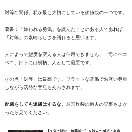
対等な関係。私が最も大切にしている価値観の一つです。
著書：「嫌われる勇気」を読んだことのある人であれば
「対等」の素晴らしさを語れると思います。
人によって態度を変える人は信用できません。上司にペコ
ペコ、部下には横柄。人として最悪です。
その点「対等」は最高です。フラットな関係でお互い尊重
しながら活発な意見も交わされます。
配慮をしても遠慮はするな。
名言炸裂の過去の記事もよか
ったら見てください。
【１分で話せ：伊藤羊一】を読んだ感想：名言