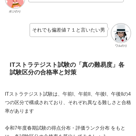
ポジのり
それでも偏差値７１と言いたい男
ワルのり
ITストラテジスト試験の「真の難易度」各
試験区分の合格率と対策
ITストラテジスト試験は、午前I、午前II、午後I、午後IIの4
つの区分で構成されており、それぞれ異なる難しさと合格
率があります
令和7年度春期試験の得点分布・評価ランク分布 をもと