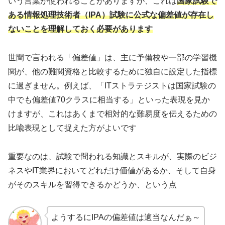
いう言葉が使われることがありますが、これは
国家試験で
ある情報処理技術者（IPA）試験に公式な偏差値が存在し
ないことを理解しておく必要があります
世間で言われる「偏差値」は、主に予備校や一部の学習機
関が、他の難関資格と比較するために独自に設定した指標
に過ぎません。例えば、「ITストラテジストは国家試験の
中でも偏差値70クラスに相当する」といった表現を見か
けますが、これはあくまで相対的な難易度を伝えるための
比喩表現として捉えた方がよいです
重要なのは、試験で問われる知識とスキルが、実際のビジ
ネスやIT業界においてどれだけ価値があるか、そして自身
がそのスキルを習得できるかどうか、という点
ようするにIPAの偏差値は適当なんだぁ～