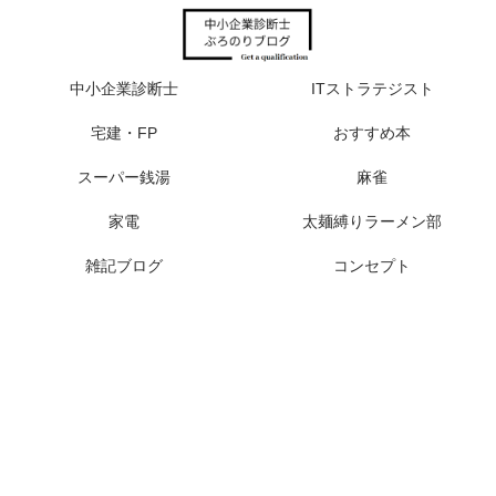
中小企業診断士
ITストラテジスト
宅建・FP
おすすめ本
スーパー銭湯
麻雀
家電
太麺縛りラーメン部
雑記ブログ
コンセプト