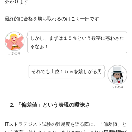
分かります
最終的に合格を勝ち取れるのはごく一部です
しかし、まずは１５％という数字に惑わされ
るなぁ！
ポジのり
それでも上位１５％を嬉しがる男
ワルのり
2. 「偏差値」という表現の曖昧さ
ITストラテジスト試験の難易度を語る際に、「偏差値」と