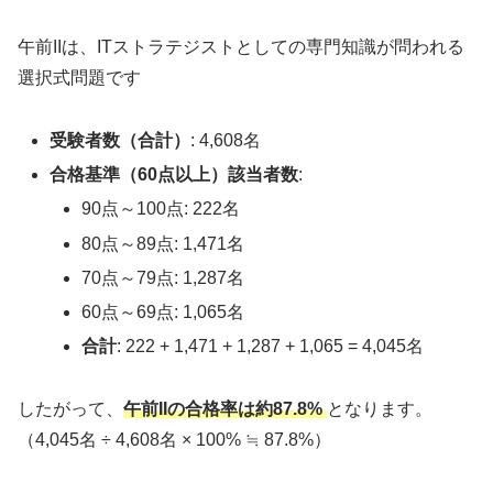
午前IIは、ITストラテジストとしての専門知識が問われる
選択式問題です
受験者数（合計）
: 4,608名
合格基準（60点以上）該当者数
:
90点～100点: 222名
80点～89点: 1,471名
70点～79点: 1,287名
60点～69点: 1,065名
合計
: 222 + 1,471 + 1,287 + 1,065 = 4,045名
したがって、
午前IIの
合格
率は約87.8%
となります。
（4,045名 ÷ 4,608名 × 100% ≒ 87.8%）