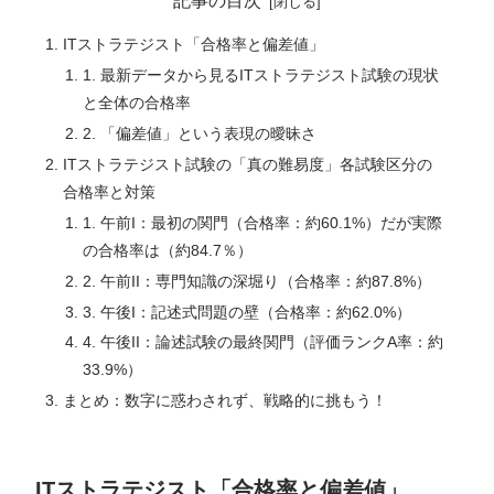
記事の目次
ITストラテジスト「合格率と偏差値」
1. 最新データから見るITストラテジスト試験の現状
と全体の合格率
2. 「偏差値」という表現の曖昧さ
ITストラテジスト試験の「真の難易度」各試験区分の
合格率と対策
1. 午前I：最初の関門（合格率：約60.1%）だが実際
の合格率は（約84.7％）
2. 午前II：専門知識の深堀り（合格率：約87.8%）
3. 午後I：記述式問題の壁（合格率：約62.0%）
4. 午後II：論述試験の最終関門（評価ランクA率：約
33.9%）
まとめ：数字に惑わされず、戦略的に挑もう！
ITストラテジスト「合格率と偏差値」