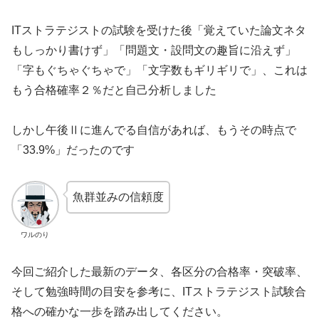
ITストラテジストの試験を受けた後「覚えていた論文ネタ
もしっかり書けず」「問題文・設問文の趣旨に沿えず」
「字もぐちゃぐちゃで」「文字数もギリギリで」、これは
もう合格確率２％だと自己分析しました
しかし午後Ⅱに進んでる自信があれば、もうその時点で
「33.9%」だったのです
魚群並みの信頼度
ワルのり
今回ご紹介した最新のデータ、各区分の合格率・突破率、
そして勉強時間の目安を参考に、ITストラテジスト試験合
格への確かな一歩を踏み出してください。