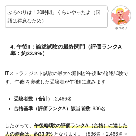
ぶろのりは「20時間」くらいやったよ（国
語は得意なため）
ポジのり
4. 午後II：論述試験の最終関門（評価ランクA
率：約33.9%）
ITストラテジスト試験の最大の難関が午後IIの論述試験で
す。午後Iを突破した受験者が午後IIに進みます
受験者数（合計）
: 2,466名
合格基準（評価ランクA）該当者数
: 836名
したがって、
午後II試験の評価ランクA（合格）に達した
人の割合は、約33.9%
となります。（836名 ÷ 2,466名 ×