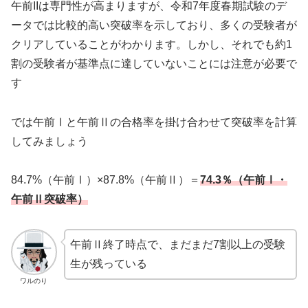
午前IIは専門性が高まりますが、令和7年度春期試験のデ
ータでは比較的高い突破率を示しており、多くの受験者が
クリアしていることがわかります。しかし、それでも約1
割の受験者が基準点に達していないことには注意が必要で
す
では午前Ⅰと午前Ⅱの合格率を掛け合わせて突破率を計算
してみましょう
84.7%（午前Ⅰ）×87.8%（午前Ⅱ）＝
74.3％（午前Ⅰ・
午前Ⅱ突破率）
午前Ⅱ終了時点で、まだまだ7割以上の受験
生が残っている
ワルのり