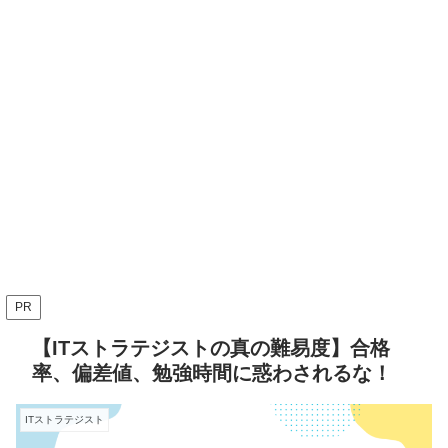
PR
【ITストラテジストの真の難易度】合格
率、偏差値、勉強時間に惑わされるな！
ITストラテジスト