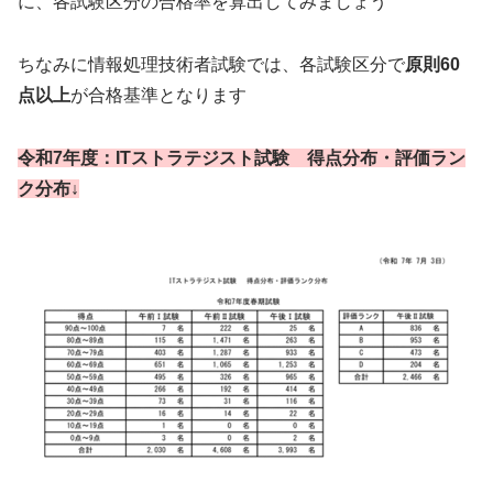
に、各試験区分の合格率を算出してみましょう
ちなみに情報処理技術者試験では、各試験区分で
原則60
点以上
が合格基準となります
令和7年度：ITストラテジスト試験 得点分布・評価ラン
ク分布↓