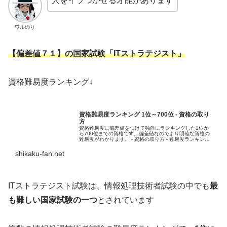
人をイラつかせる才能があります
ワルのり
【偏差値７１】の国家試験「ITストラテジスト」
資格難易度ランキング↓
資格難易度ランキング 1位～700位 - 資格の取り
方
資格難易度に偏差値をつけて独自にランキングした1位か
ら700位までの資格です。偏差値なのでより明確な資格の
難易度がわかります。 - 資格の取り方 - 難易度ランキング
一覧やおすすめ取得・日程など
shikaku-fan.net
ITストラテジスト試験は、情報処理技術者試験の中でも
最
も難しい国家試験の一つ
とされています