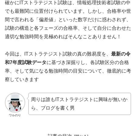
確かにITストラテジスト試験は、情報処理技術者試験の中
でも最難関に位置付けられています。しかし、合格率や世
間で言われる「偏差値」といった数字だけに惑わされず、
試験の構造と各フェーズの合格率、そして自分に合わせた
適切な勉強時間を見極めればそんなことありません！
今回は、ITストラテジスト試験の真の難易度を、
最新の令
和7年度試験データ
に基づき深掘りし、各試験区分の合格
率、そして気になる勉強時間の目安について、徹底的に考
察していきます
周りは誰もITストラテジストに興味が無いか
ら、ブログを書く男
ワルのり