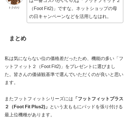
は一番コスパがいいのは「フットフィット２
トクのり
（Foot Fit2)」ですな。ネットショップの母
の日キャンペーンなどを活用しなはれ。
まとめ
私は気にならない位の価格差だったため、機能の多い「フ
ットフィット２（Foot Fit2)」をプレゼントに選びまし
た。皆さんの価値観基準で選んでいただくのが良いと思い
ます。
またフットフィットシリーズには
「フットフィットプラス
２（Foot Fit Plus2)」
という太ももにパッドを張り付ける
最上位機種があります。