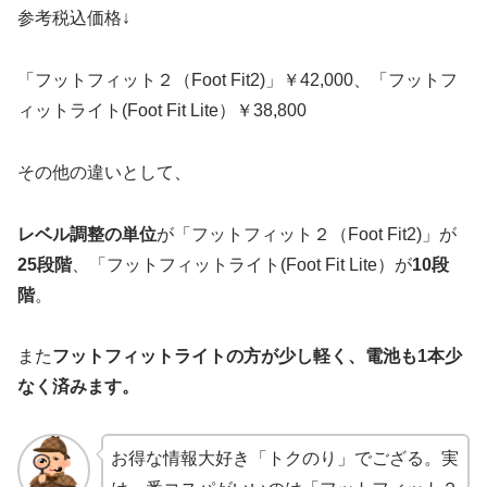
参考税込価格↓
「フットフィット２（Foot Fit2)」￥42,000、「フットフ
ィットライト(Foot Fit Lite）￥38,800
その他の違いとして、
レベル調整の単位
が「フットフィット２（Foot Fit2)」が
25段階
、「フットフィットライト(Foot Fit Lite）が
10段
階
。
また
フットフィットライトの方が少し軽く、電池も1本少
なく済みます。
お得な情報大好き「トクのり」でござる。実