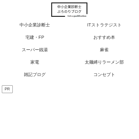
中小企業診断士
ITストラテジスト
宅建・FP
おすすめ本
スーパー銭湯
麻雀
家電
太麺縛りラーメン部
雑記ブログ
コンセプト
PR