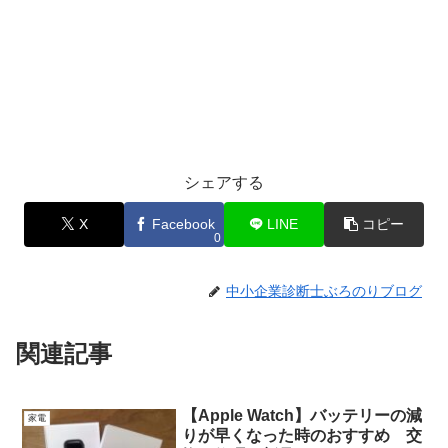
シェアする
X
Facebook
LINE
コピー
0
中小企業診断士ぶろのりブログ
関連記事
【Apple Watch】バッテリーの減
家電
りが早くなった時のおすすめ 交