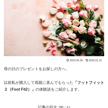
2023.04.30
2026.01.31
母の日のプレゼントをお探しの方へ。
以前私が購入して両親に喜んでもらった
「フットフィット
２（Foot Fit2）」
の体験談をご紹介します。
記事の目次