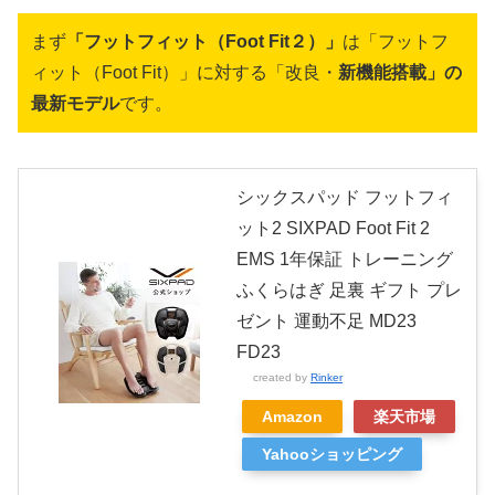
まず
「フットフィット（Foot Fit２）」
は「フットフ
ィット（Foot Fit）」に対する「改良・
新機能搭載」の
最新モデル
です。
シックスパッド フットフィ
ット2 SIXPAD Foot Fit 2
EMS 1年保証 トレーニング
ふくらはぎ 足裏 ギフト プレ
ゼント 運動不足 MD23
FD23
created by
Rinker
Amazon
楽天市場
Yahooショッピング