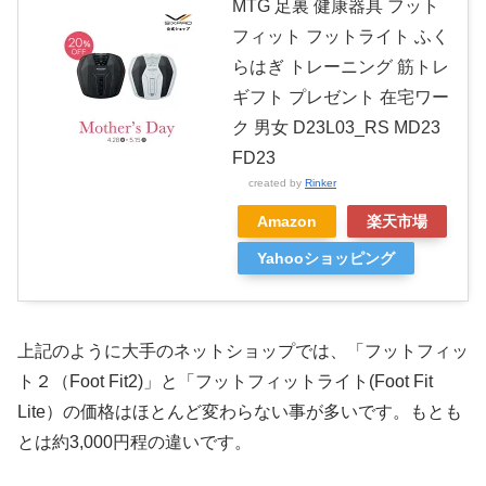
MTG 足裏 健康器具 フット
フィット フットライト ふく
らはぎ トレーニング 筋トレ
ギフト プレゼント 在宅ワー
ク 男女 D23L03_RS MD23
FD23
created by
Rinker
Amazon
楽天市場
Yahooショッピング
上記のように大手のネットショップでは、「フットフィッ
ト２（Foot Fit2)」と「フットフィットライト(Foot Fit
Lite）の価格はほとんど変わらない事が多いです。もとも
とは約3,000円程の違いです。