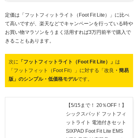
定価は「フットフィットライト（Foot Fit Lite）」に比べ
て高いですが、楽天などでキャンペーンを行っている時や
お買い物マラソンをうまく活用すれば3万円前半で購入で
きることもあります。
次に
「フットフィットライト（Foot Fit Lite）」
は
「フットフィット（Foot Fit）」に対する「改良
・簡易
版」のシンプル・低価格モデル
です。
【5/15まで！ 20％OFF！】
シックスパッド フットフィ
ットライト 電池付きセット
SIXPAD Foot Fit Lite EMS