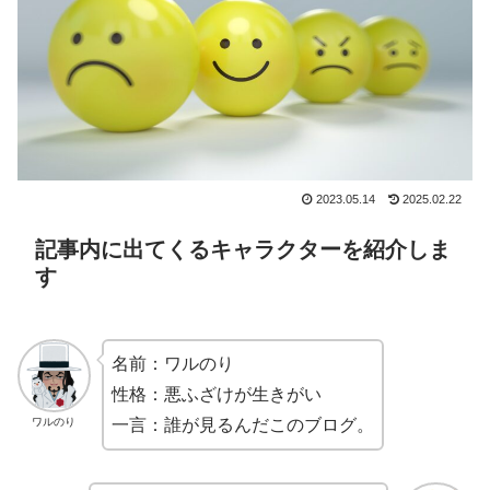
2023.05.14
2025.02.22
記事内に出てくるキャラクターを紹介しま
す
名前：ワルのり
性格：悪ふざけが生きがい
ワルのり
一言：誰が見るんだこのブログ。