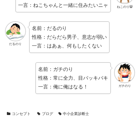
一言：ねこちゃんと一緒に住みたいニャ
ねこのり😸
名前：だるのり
性格：だらだら男子、意志が弱い
だるのり
一言：はあぁ、何もしたくない
名前：ガチのり
性格：常に全力、目バッキバキ
ガチのり
一言：俺に俺はなる！
コンセプト
ブログ
中小企業診断士