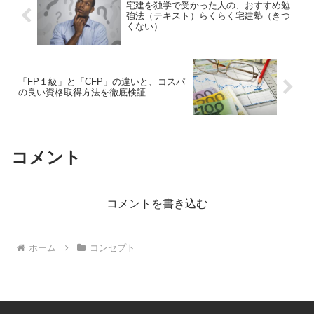
宅建を独学で受かった人の、おすすめ勉
強法（テキスト）らくらく宅建塾（きつ
くない）
「FP１級」と「CFP」の違いと、コスパ
の良い資格取得方法を徹底検証
コメント
コメントを書き込む
ホーム
コンセプト