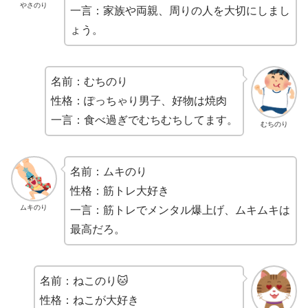
やさのり
一言：家族や両親、周りの人を大切にしまし
ょう。
名前：むちのり
性格：ぽっちゃり男子、好物は焼肉
一言：食べ過ぎでむちむちしてます。
むちのり
名前：ムキのり
性格：筋トレ大好き
ムキのり
一言：筋トレでメンタル爆上げ、ムキムキは
最高だろ。
名前：ねこのり🐱
性格：ねこが大好き