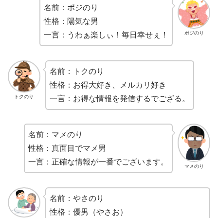
名前：ポジのり
性格：陽気な男
ポジのり
一言：うわぁ楽しぃ！毎日幸せぇ！
名前：トクのり
性格：お得大好き、メルカリ好き
トクのり
一言：お得な情報を発信するでござる。
名前：マメのり
性格：真面目でマメ男
一言：正確な情報が一番でございます。
マメのり
名前：やさのり
性格：優男（やさお）