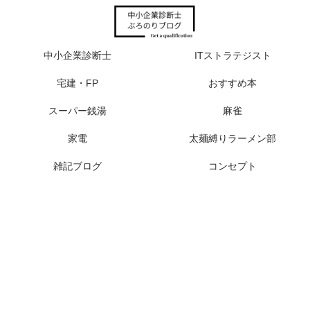
中小企業診断士
ITストラテジスト
宅建・FP
おすすめ本
スーパー銭湯
麻雀
家電
太麺縛りラーメン部
雑記ブログ
コンセプト