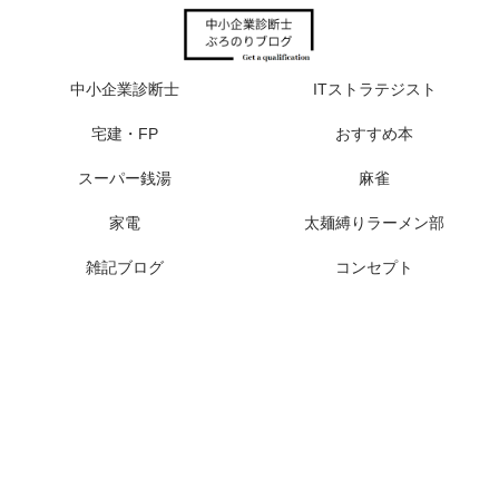
中小企業診断士
ITストラテジスト
宅建・FP
おすすめ本
スーパー銭湯
麻雀
家電
太麺縛りラーメン部
雑記ブログ
コンセプト